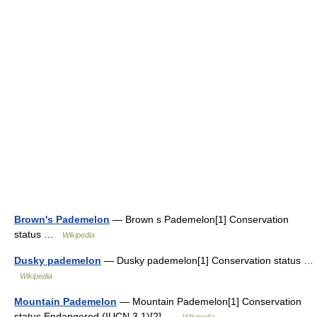
Brown's Pademelon
— Brown s Pademelon[1] Conservation
status …
Wikipedia
Dusky pademelon
— Dusky pademelon[1] Conservation status …
Wikipedia
Mountain Pademelon
— Mountain Pademelon[1] Conservation
status Endangered (IUCN 3.1)[2] …